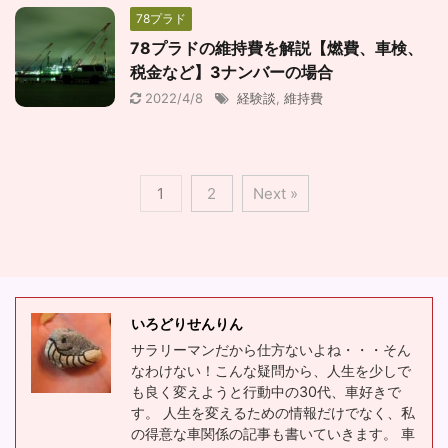
78プラド
78プラドの維持費を解説【燃費、車検、
税金など】3ナンバーの場合
2022/4/8
経験談
,
維持費
1
2
Next »
いろどりせんりん
サラリーマンだから仕方ないよね・・・そん
なわけない！こんな疑問から、人生を少しで
も良く変えようと行動中の30代、車好きで
す。 人生を変えるための情報だけでなく、私
の得意な車関係の記事も書いていきます。 車