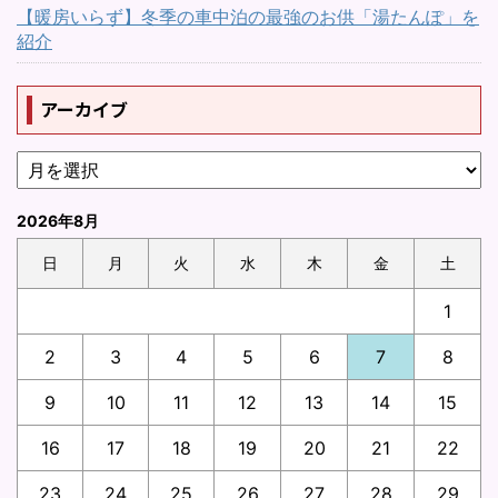
【暖房いらず】冬季の車中泊の最強のお供「湯たんぽ」を
紹介
アーカイブ
2026年8月
日
月
火
水
木
金
土
1
2
3
4
5
6
7
8
9
10
11
12
13
14
15
16
17
18
19
20
21
22
23
24
25
26
27
28
29