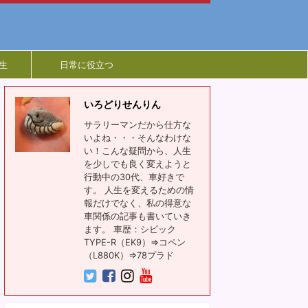
生
日常に役立つ
いろどりせんりん
サラリーマンだから仕方な
いよね・・・そんなわけな
い！こんな疑問から、人生
を少しでも良く変えようと
行動中の30代、車好きで
す。 人生を変えるための情
報だけでなく、私の得意な
車関係の記事も書いていき
ます。 車歴：シビック
TYPE-R（EK9）⇒コペン
（L880K）⇒78プラド