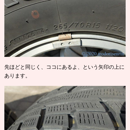
先ほどと同じく、ココにあるよ、という矢印の上に
あります。