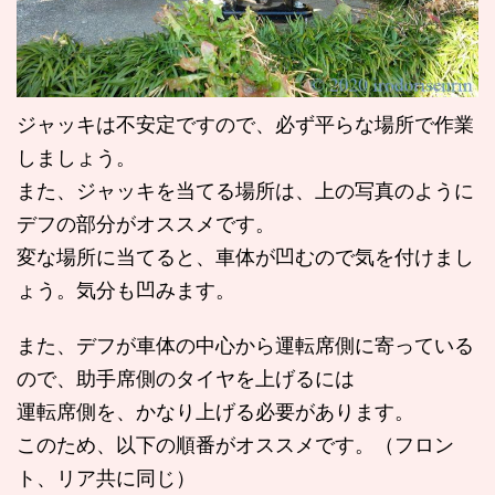
ジャッキは不安定ですので、必ず平らな場所で作業
しましょう。
また、ジャッキを当てる場所は、上の写真のように
デフの部分がオススメです。
変な場所に当てると、車体が凹むので気を付けまし
ょう。気分も凹みます。
また、デフが車体の中心から運転席側に寄っている
ので、助手席側のタイヤを上げるには
運転席側を、かなり上げる必要があります。
このため、以下の順番がオススメです。（フロン
ト、リア共に同じ）