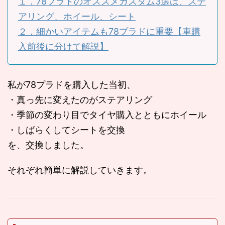
１．78プラドのオススメカスタム3選は、ステ
アリング、ホイール、シート
２．細かいアイテムも78プラドに重要【車購
入前後に分けて解説】
私が78プラドを購入した当初、
・真っ先に変えたのがステアリング
・季節の変わり目でタイヤ購入とともにホイール
・しばらくしてシートを交換
を、交換しました。
それぞれ簡単に解説していきます。