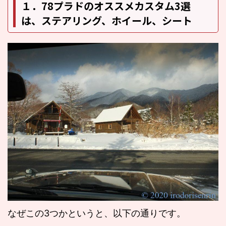
１．78プラドのオススメカスタム3選
は、ステアリング、ホイール、シート
なぜこの3つかというと、以下の通りです。