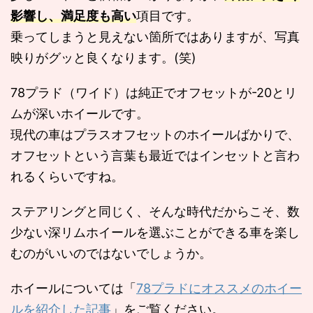
影響し、満足度も高い
項目です。
乗ってしまうと見えない箇所ではありますが、写真
映りがグッと良くなります。(笑)
78プラド（ワイド）は純正でオフセットが-20とリ
ムが深いホイールです。
現代の車はプラスオフセットのホイールばかりで、
オフセットという言葉も最近ではインセットと言わ
れるくらいですね。
ステアリングと同じく、そんな時代だからこそ、数
少ない深リムホイールを選ぶことができる車を楽し
むのがいいのではないでしょうか。
ホイールについては「
78プラドにオススメのホイー
ルを紹介した記事
」をご覧ください。