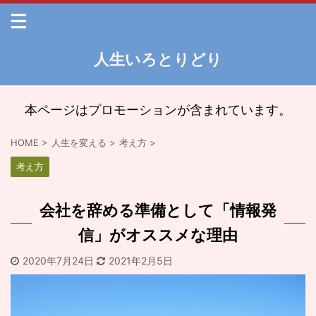
人生いろとりどり
本ページはプロモーションが含まれています。
HOME
>
人生を変える
>
考え方
>
考え方
会社を辞める準備として「情報発
信」がオススメな理由
2020年7月24日
2021年2月5日